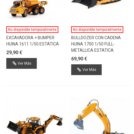
No disponible temporalmente
No disponible temporalmente
EXCAVADORA + BUMPER
BULLDOZER CON CADENA
HUINA 1611 1/50 ESTATICA
HUINA 1700 1/50 FULL-
METALLICA ESTATICA
29,90 €
69,90 €
Ver Más
Ver Más