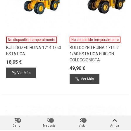
No disponible temporalmente
No disponible temporalmente
BULLDOZER HUINA 1714 1/50
BULLDOZER HUINA 1714-2
ESTATICA
1/50 ESTATICA EDICION
COLECCIONISTA
18,95 €
49,90 €
Ver Más
Ver Más
0
0
0
Carro
Me gusta
Visto
Arriba