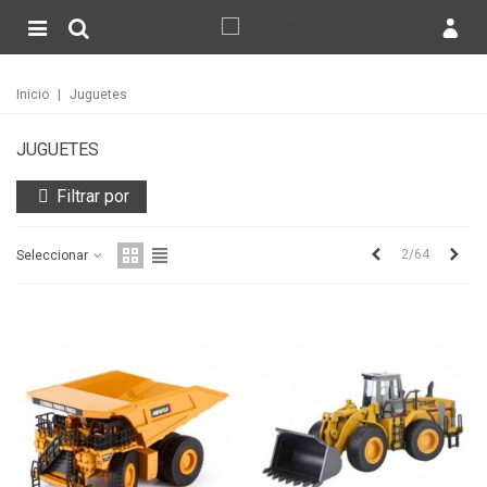
Inicio
|
Juguetes
JUGUETES
Filtrar por
Anterior
Sigu
2/64
Seleccionar