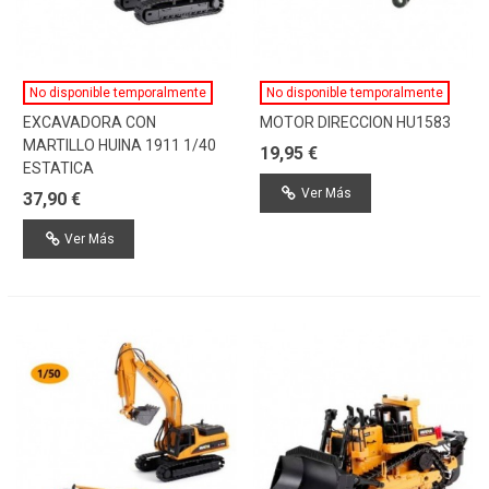
No disponible temporalmente
No disponible temporalmente
EXCAVADORA CON
MOTOR DIRECCION HU1583
MARTILLO HUINA 1911 1/40
19,95 €
ESTATICA
Ver Más
37,90 €
Ver Más