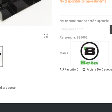
No disponible temporalmente
Notificarme cuando esté disponible
Referencia:
BE1002
Marca:
Favorito
0
A Lista De Deseo
el producto