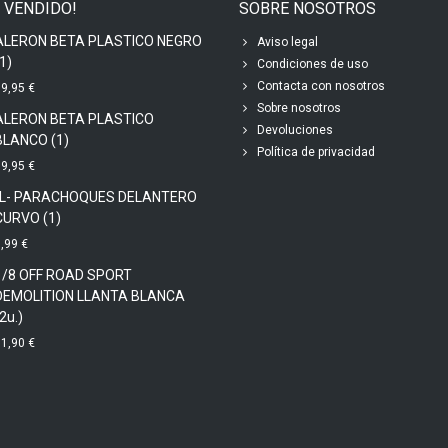
 VENDIDO!
SOBRE NOSOTROS
ALERON BETA PLASTICO NEGRO
Aviso legal
1)
Condiciones de uso
Contacta con nosotros
9,95 €
Sobre nosotros
ALERON BETA PLASTICO
Devoluciones
BLANCO (1)
Política de privacidad
9,95 €
-L- PARACHOQUES DELANTERO
CURVO (1)
,99 €
1/8 OFF ROAD SPORT
DEMOLITION LLANTA BLANCA
2u.)
1,90 €