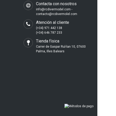
Contacta con nosotros
info@rcdivermodel.com -
contacto@rcdivermolel.com
Atención al cliente
(+34) 971 442 138
(+34) 646 787 233
Tienda física
Carrer de Gaspar Rul-lan 10, 07600
Palma, Illes Balears