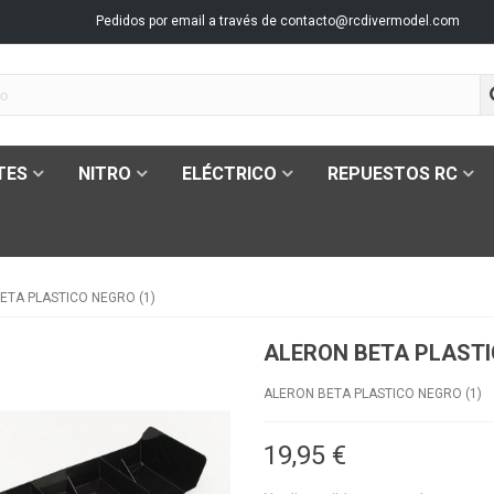
Pedidos por email a través de
contacto@rcdivermodel.com
TES
NITRO
ELÉCTRICO
REPUESTOS RC
ETA PLASTICO NEGRO (1)
ALERON BETA PLASTI
ALERON BETA PLASTICO NEGRO (1)
19,95 €