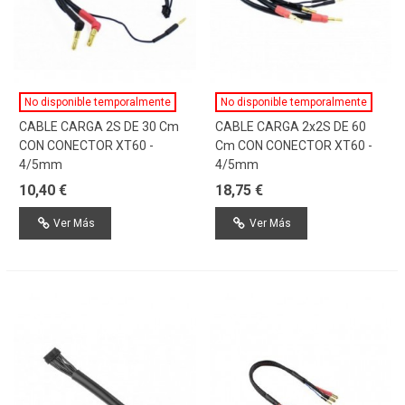
No disponible temporalmente
No disponible temporalmente
CABLE CARGA 2S DE 30 Cm
CABLE CARGA 2x2S DE 60
CON CONECTOR XT60 -
Cm CON CONECTOR XT60 -
4/5mm
4/5mm
10,40 €
18,75 €
Ver Más
Ver Más