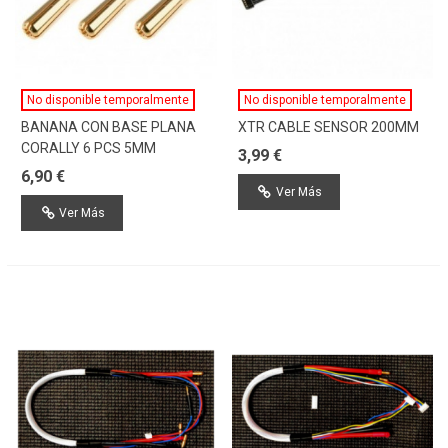
No disponible temporalmente
No disponible temporalmente
BANANA CON BASE PLANA
XTR CABLE SENSOR 200MM
CORALLY 6 PCS 5MM
3,99 €
6,90 €
Ver Más
Ver Más