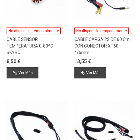
No disponible temporalmente
No disponible temporalmente
CABLE SENSOR
CABLE CARGA 2S DE 60 Cm
TEMPERATURA 0-80ºC
CON CONECTOR XT60 -
SKYRC
4/5mm
8,50 €
13,55 €
Ver Más
Ver Más