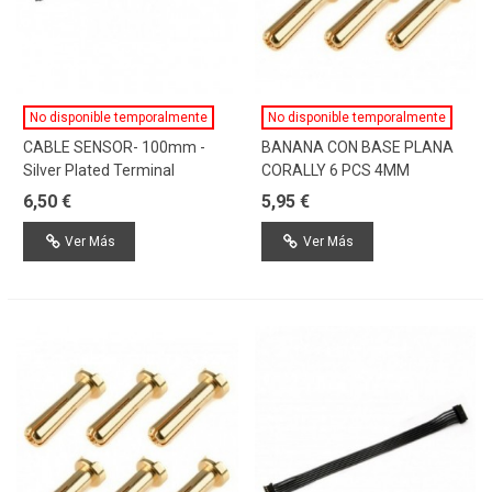
No disponible temporalmente
No disponible temporalmente
CABLE SENSOR- 100mm -
BANANA CON BASE PLANA
Silver Plated Terminal
CORALLY 6 PCS 4MM
6,50 €
5,95 €
Ver Más
Ver Más