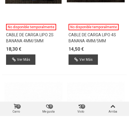
No disponible temporalmente
No disponible temporalmente
CABLE DE CARGA LIPO 2S
CABLE DE CARGA LIPO 4S
BANANA 4MM/5MM
BANANA 4MM/5MM
18,30 €
14,50 €
Ver Más
Ver Más
0
0
0
Carro
Me gusta
Visto
Arriba