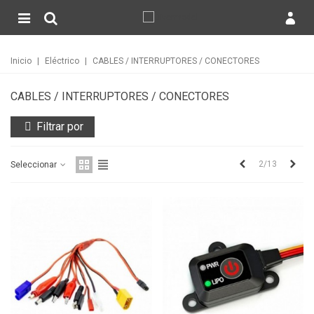
Inicio
|
Eléctrico
|
CABLES / INTERRUPTORES / CONECTORES
CABLES / INTERRUPTORES / CONECTORES
Filtrar por
Anterior
Sigu
2/13
Seleccionar