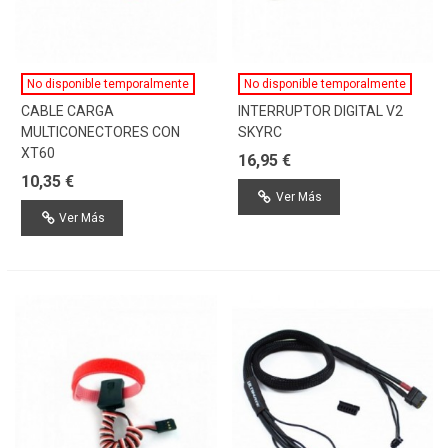
No disponible temporalmente
No disponible temporalmente
CABLE CARGA
INTERRUPTOR DIGITAL V2
MULTICONECTORES CON
SKYRC
XT60
16,95 €
10,35 €
Ver Más
Ver Más