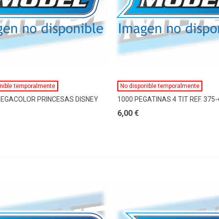
Ver Más
Ver Más
nible temporalmente
No disponible temporalmente
PEGACOLOR PRINCESAS DISNEY
1000 PEGATINAS 4 TIT REF. 375-
6,00 €