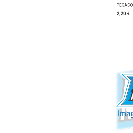
PEGACO
2,20 €