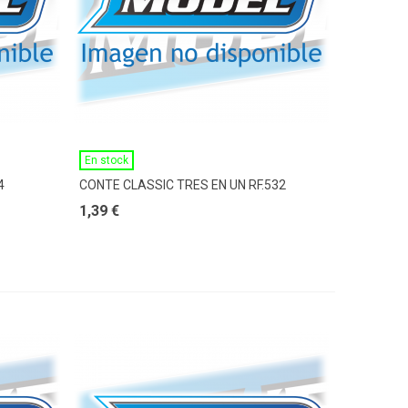
Ver Más
En stock
4
CONTE CLASSIC TRES EN UN RF.532
1,39 €