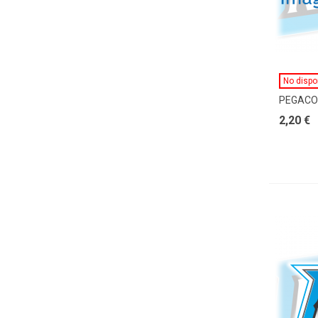
No dispo
PEGACO
2,20 €