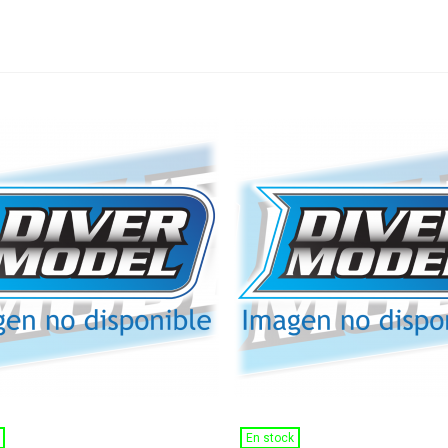
Ver Más
Ver Más
En stock