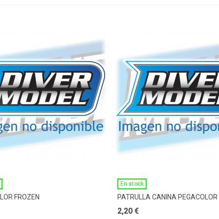
Ver Más
Ver Más
En stock
LOR FROZEN
PATRULLA CANINA PEGACOLOR
2,20 €