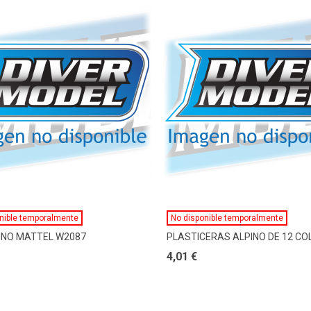
Ver Más
Ver Más
nible temporalmente
No disponible temporalmente
UNO MATTEL W2087
PLASTICERAS ALPINO DE 12 CO
4,01 €