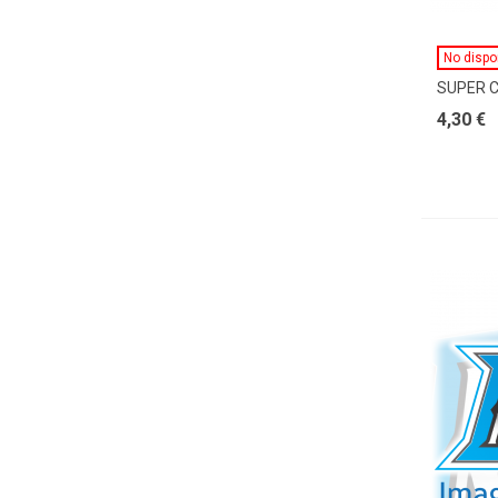
No dispo
SUPER 
4,30 €