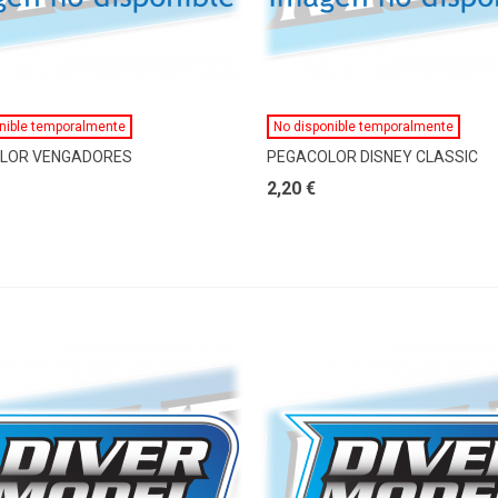
Ver Más
Ver Más
nible temporalmente
No disponible temporalmente
LOR VENGADORES
PEGACOLOR DISNEY CLASSIC
2,20 €