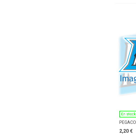
En stock
PEGACO
2,20 €