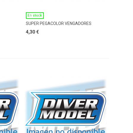
Ver Más
En stock
SUPER PEGACOLOR VENGADORES
4,30 €