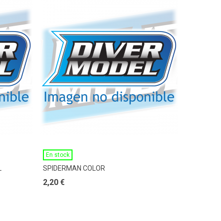
Ver Más
En stock
L
SPIDERMAN COLOR
2,20 €