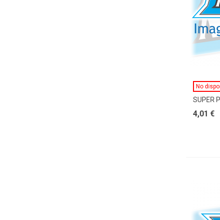
No dispo
SUPER 
4,01 €