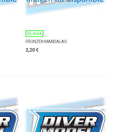
Ver Más
En stock
FRONZEN MANDALAS
2,20 €