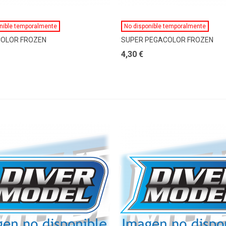
Ver Más
Ver Más
nible temporalmente
No disponible temporalmente
COLOR FROZEN
SUPER PEGACOLOR FROZEN
4,30 €