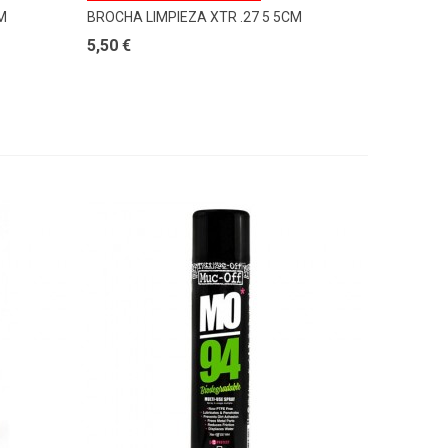
M
BROCHA LIMPIEZA XTR .27 5 5CM
5,50 €