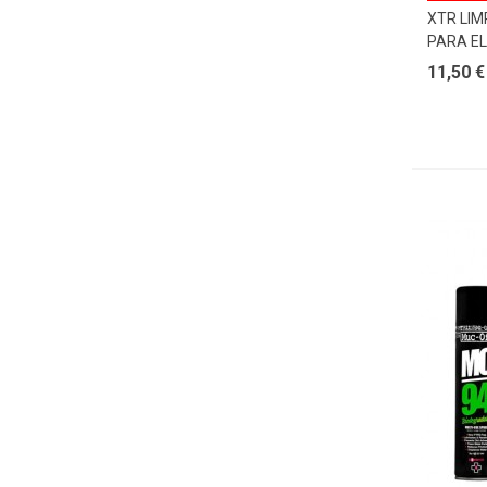
XTR LIM
PARA EL
11,50 €