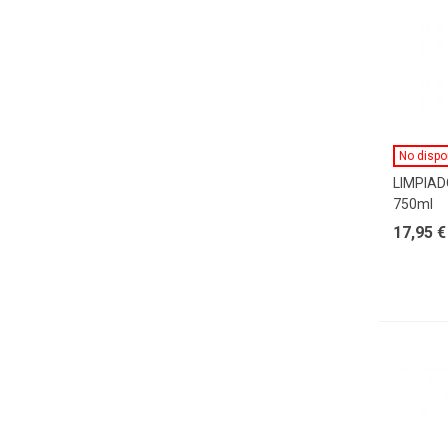
No dispo
LIMPIAD
750ml
17,95 €