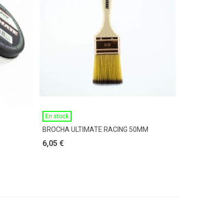
Ver Más
En stock
BROCHA ULTIMATE RACING 50MM
6,05 €