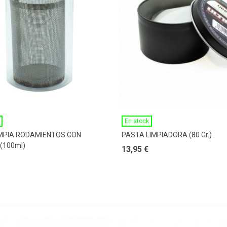
Ver Más
Ver Más
En stock
IMPIA RODAMIENTOS CON
PASTA LIMPIADORA (80 Gr.)
 (100ml)
13,95 €