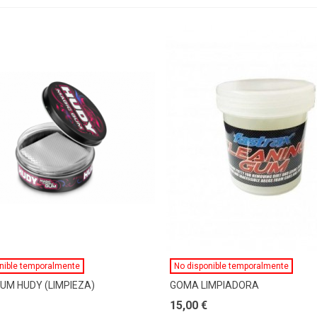
Ver Más
Ver Más
nible temporalmente
No disponible temporalmente
UM HUDY (LIMPIEZA)
GOMA LIMPIADORA
15,00 €