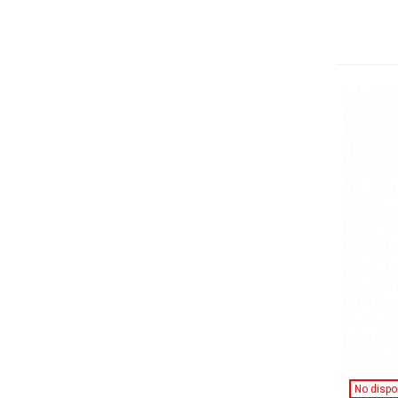
No dispo