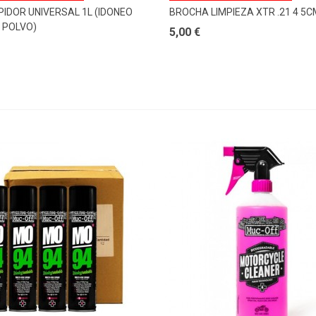
PIDOR UNIVERSAL 1L (IDONEO
BROCHA LIMPIEZA XTR .21 4 5C
 POLVO)
5,00 €