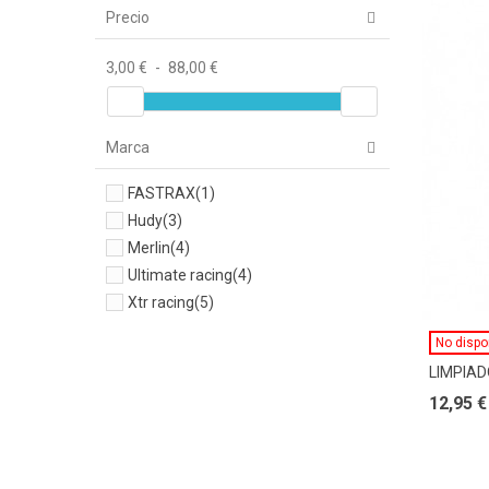
Precio
3,00 €
-
88,00 €
Marca
FASTRAX
(1)
Hudy
(3)
Merlin
(4)
Ultimate racing
(4)
Xtr racing
(5)
No dispo
LIMPIAD
12,95 €