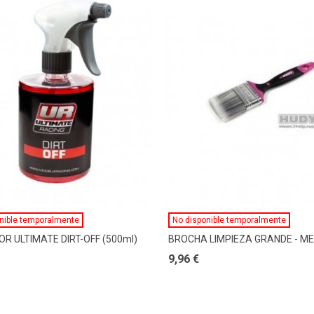
Ver Más
Ver Más
nible temporalmente
No disponible temporalmente
OR ULTIMATE DIRT-OFF (500ml)
BROCHA LIMPIEZA GRANDE - ME
9,96 €