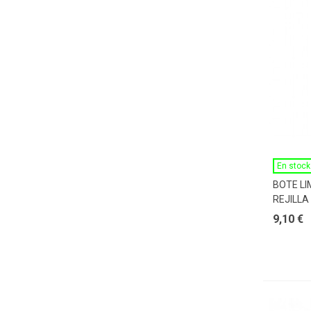
En stock
BOTE L
REJILLA
9,10 €