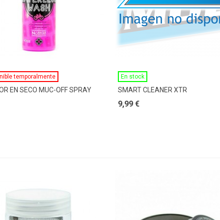
Ver Más
Ver Más
nible temporalmente
En stock
OR EN SECO MUC-OFF SPRAY
SMART CLEANER XTR
9,99 €