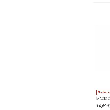
No dispo
MAGIC G
14,69 €