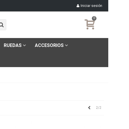
Iniciar sesión
0
RUEDAS
ACCESORIOS
Anterior
2/2