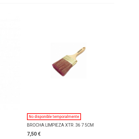
Ver Más
No disponible temporalmente
BROCHA LIMPIEZA XTR .36 7 5CM
7,50 €