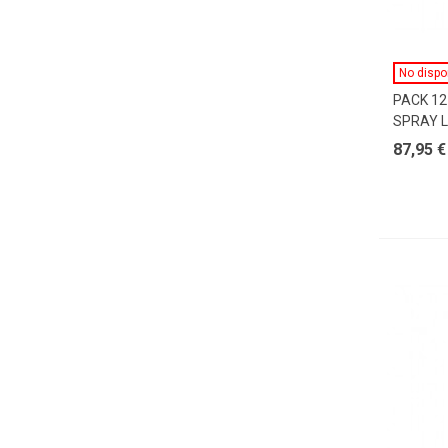
No dispo
PACK 12
SPRAY 
87,95 €