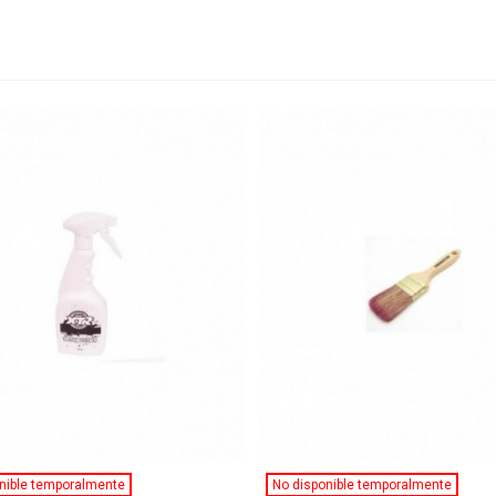
Ver Más
Ver Más
nible temporalmente
No disponible temporalmente