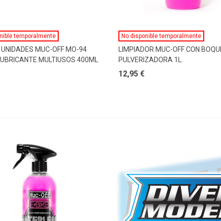
Ver Más
Ver Más
nible temporalmente
No disponible temporalmente
 UNIDADES MUC-OFF MO-94
LIMPIADOR MUC-OFF CON BOQU
LUBRICANTE MULTIUSOS 400ML
PULVERIZADORA 1L.
12,95 €