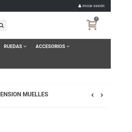
Iniciar sesión
0
RUEDAS
ACCESORIOS
TENSION MUELLES