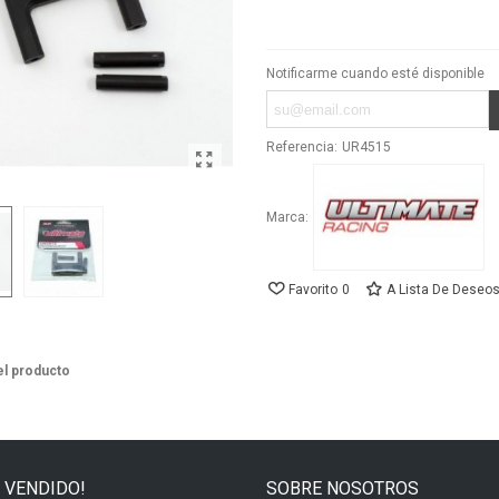
Notificarme cuando esté disponible
Referencia:
UR4515
Marca:
Favorito
0
A Lista De Deseo
el producto
 VENDIDO!
SOBRE NOSOTROS