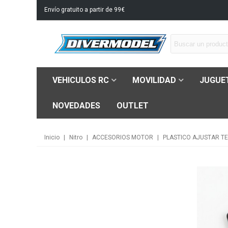
Envío gratuito a partir de 99€
VEHICULOS RC
MOVILIDAD
JUGUE
NOVEDADES
OUTLET
Inicio
|
Nitro
|
ACCESORIOS MOTOR
|
PLASTICO AJUSTAR T