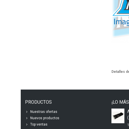
Detalles d
PRODUCTOS
¡LO MÁS
Nuestras ofertas
(
Nuevos productos
Top ventas
1