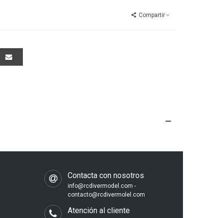
Compartir
s
Contacta con nosotros
info@rcdivermodel.com -
contacto@rcdivermolel.com
Atención al cliente