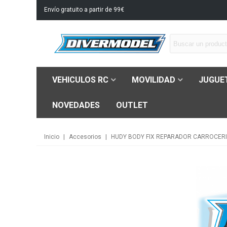
Envío gratuito a partir de 99€
VEHICULOS RC
MOVILIDAD
JUGUE
NOVEDADES
OUTLET
Inicio
|
Accesorios
|
HUDY BODY FIX REPARADOR CARROCER