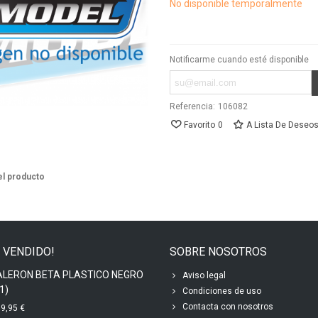
No disponible temporalmente
Notificarme cuando esté disponible
Referencia:
106082
Favorito
0
A Lista De Deseo
el producto
 VENDIDO!
SOBRE NOSOTROS
ALERON BETA PLASTICO NEGRO
Aviso legal
1)
Condiciones de uso
Contacta con nosotros
9,95 €