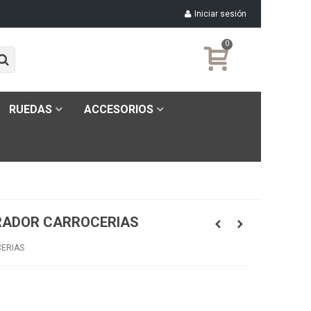
Iniciar sesión
0
RUEDAS
ACCESORIOS
ARADOR CARROCERIAS
CERIAS