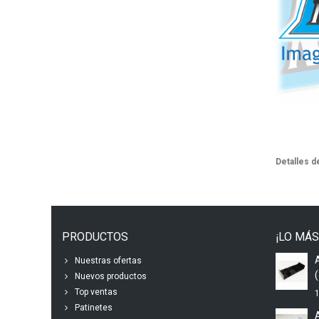
Detalles d
PRODUCTOS
¡LO MÁS
Nuestras ofertas
(
Nuevos productos
Top ventas
1
Patinetes