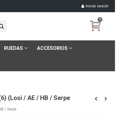
Iniciar sesión
0
RUEDAS
ACCESORIOS
(6) (Losi / AE / HB / Serpe
 HB / Serpe