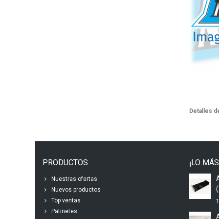
Detalles d
PRODUCTOS
¡LO MÁS
Nuestras ofertas
(
Nuevos productos
Top ventas
1
Patinetes