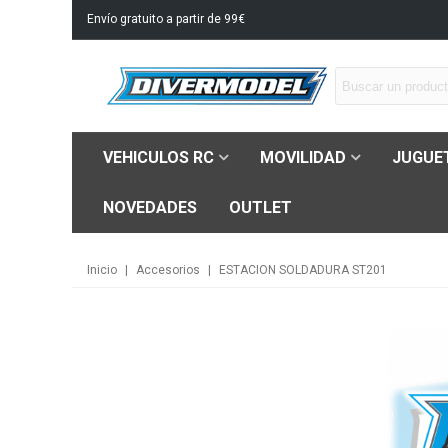
Envío gratuito a partir de 99€
VEHICULOS RC
MOVILIDAD
JUGUE
NOVEDADES
OUTLET
Inicio
|
Accesorios
|
ESTACION SOLDADURA ST201