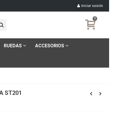
Iniciar sesión
0
RUEDAS
ACCESORIOS
A ST201