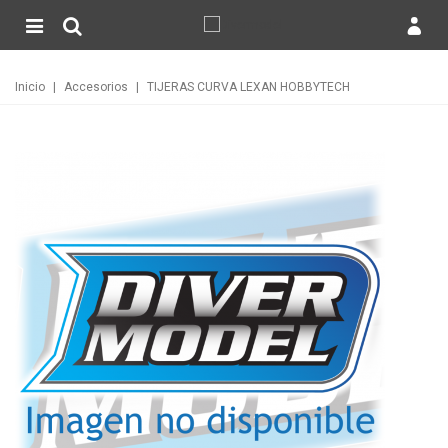
Inicio
|
Accesorios
|
TIJERAS CURVA LEXAN HOBBYTECH