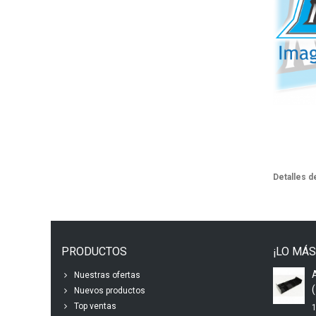
Detalles d
PRODUCTOS
¡LO MÁS
Nuestras ofertas
(
Nuevos productos
Top ventas
1