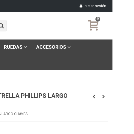
Iniciar sesión
0
RUEDAS
ACCESORIOS
RELLA PHILLIPS LARGO
S LARGO CHAVES