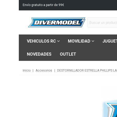
Envío gratuito a partir de 99€
VEHICULOS RC
MOVILIDAD
JUGUE
NOVEDADES
OUTLET
Inicio
|
Accesorios
|
DESTORNILLADOR ESTRELLA PHILLIPS L