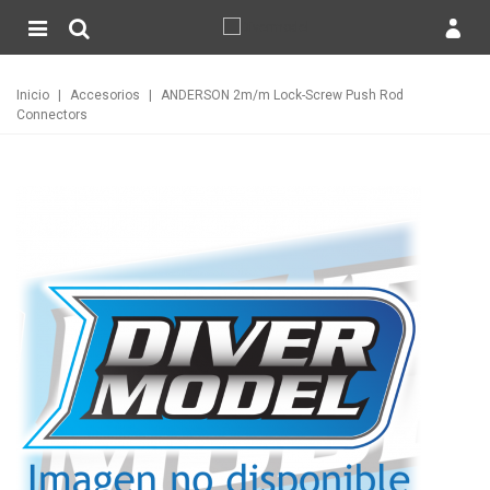
Inicio
|
Accesorios
|
ANDERSON 2m/m Lock-Screw Push Rod
Connectors