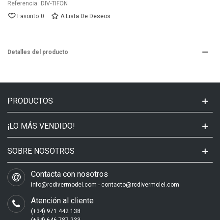
Referencia:
DIV-TIFON
Favorito
0
A Lista De Deseos
Detalles del producto
PRODUCTOS
¡LO MÁS VENDIDO!
SOBRE NOSOTROS
Contacta con nosotros
info@rcdivermodel.com - contacto@rcdivermolel.com
Atención al cliente
(+34) 971 442 138