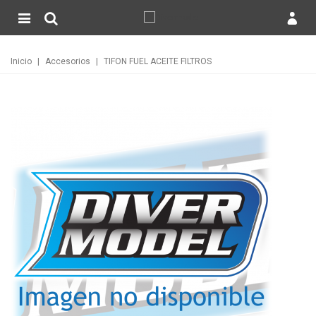
Inicio
|
Accesorios
|
TIFON FUEL ACEITE FILTROS