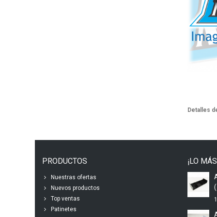
Detalles d
PRODUCTOS
¡LO MÁS
Nuestras ofertas
(
Nuevos productos
Top ventas
1
Patinetes