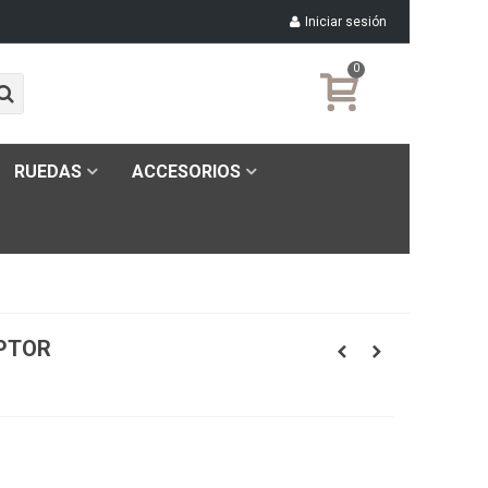
Iniciar sesión
0
RUEDAS
ACCESORIOS
EPTOR