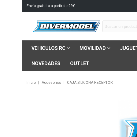
Envío gratuito a partir de 99€
VEHICULOS RC
MOVILIDAD
JUGUE
NOVEDADES
OUTLET
Inicio
|
Accesorios
|
CAJA SILICONA RECEPTOR