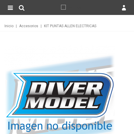
Inicio
|
Accesorios
|
KIT PUNTAS ALLEN ELECTRICAS