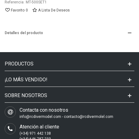
Referencia:
MT-500SET1
Favorito
0
A Lista De Deseos
Detalles del producto
PRODUCTOS
¡LO MÁS VENDIDO!
SOBRE NOSOTROS
Contacta con nosotros
info@rcdivermodel.com - contacto@rcdivermolel.com
Atención al cliente
(+34) 971 442 138