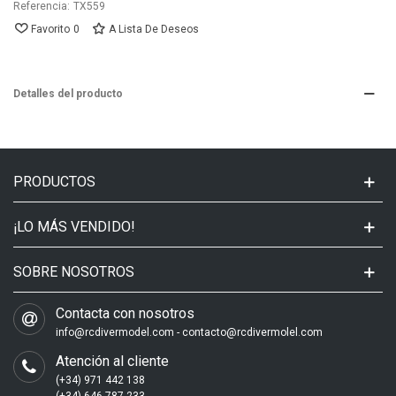
Referencia:
TX559
Favorito
0
A Lista De Deseos
Detalles del producto
PRODUCTOS
¡LO MÁS VENDIDO!
SOBRE NOSOTROS
Contacta con nosotros
info@rcdivermodel.com - contacto@rcdivermolel.com
Atención al cliente
(+34) 971 442 138