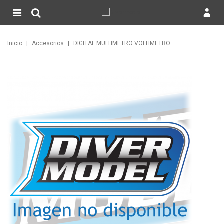
Inicio
|
Accesorios
|
DIGITAL MULTIMETRO VOLTIMETRO