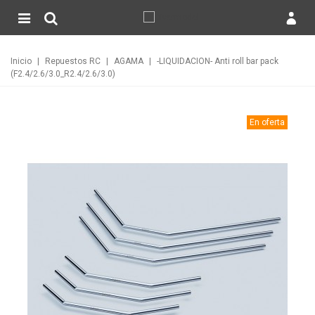
Inicio
|
Repuestos RC
|
AGAMA
|
-LIQUIDACION- Anti roll bar pack
(F2.4/2.6/3.0_R2.4/2.6/3.0)
En oferta