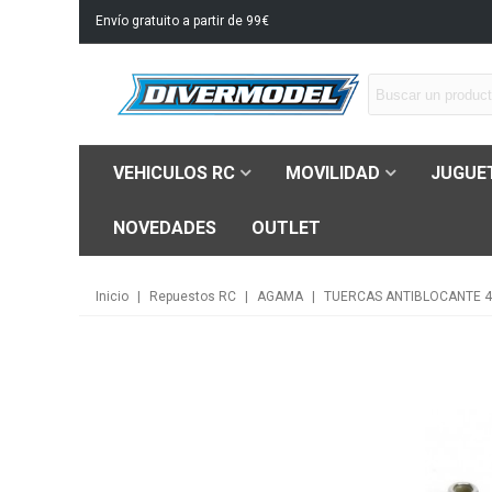
Envío gratuito a partir de 99€
VEHICULOS RC
MOVILIDAD
JUGUE
NOVEDADES
OUTLET
Inicio
|
Repuestos RC
|
AGAMA
|
TUERCAS ANTIBLOCANTE 4