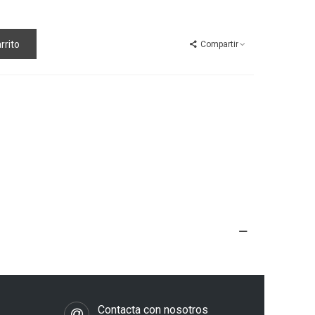
rrito
Compartir
s
Contacta con nosotros