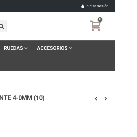
Iniciar sesión
0
RUEDAS
ACCESORIOS
TE 4-0MM (10)