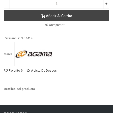
-
+
Añadir Al Carrito
Compartir
Referencia:
SIG4414
Marca:
Favorito
0
A Lista De Deseos
Detalles del producto