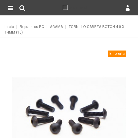
Inicio
|
Repuestos RC
|
AGAMA
|
TORNILLO CABEZA BOTON 4.0 X
14MM (10)
En oferta