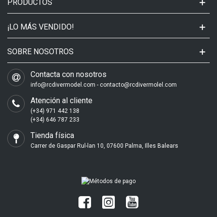
PRODUCTOS
¡LO MÁS VENDIDO!
SOBRE NOSOTROS
Contacta con nosotros
info@rcdivermodel.com - contacto@rcdivermolel.com
Atención al cliente
(+34) 971 442 138
(+34) 646 787 233
Tienda física
Carrer de Gaspar Rul-lan 10, 07600 Palma, Illes Balears