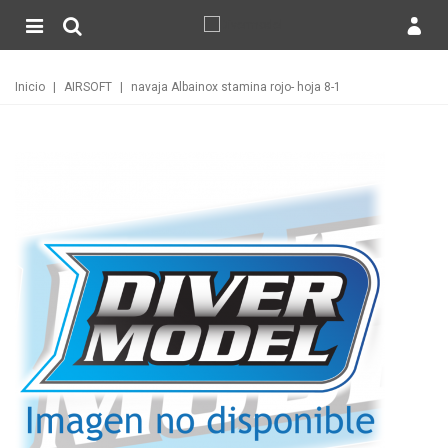
Inicio
|
AIRSOFT
|
navaja Albainox stamina rojo- hoja 8-1