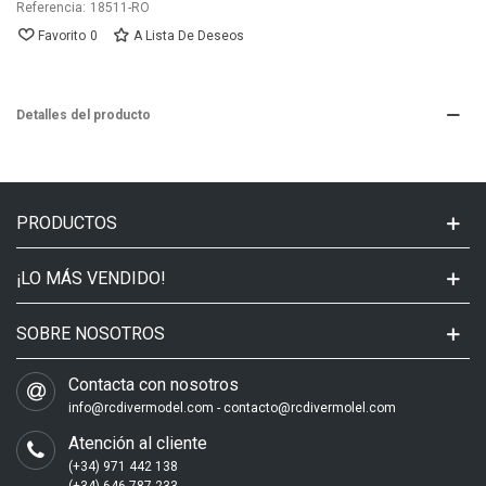
Referencia:
18511-RO
Favorito
0
A Lista De Deseos
Detalles del producto
PRODUCTOS
¡LO MÁS VENDIDO!
SOBRE NOSOTROS
Contacta con nosotros
info@rcdivermodel.com - contacto@rcdivermolel.com
Atención al cliente
(+34) 971 442 138