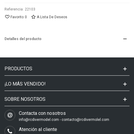
Referencia:
22103
Favorito
0
A Lista De Deseos
Detalles del producto
PRODUCTOS
¡LO MÁS VENDIDO!
SOBRE NOSOTROS
Contacta con nosotros
info@rcdivermodel.com - contacto@rcdivermolel.com
Atención al cliente