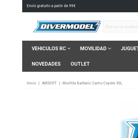
Envío gratuito a partir de 99€
VEHICULOS RC
MOVILIDAD
JUGUE
NOVEDADES
OUTLET
Inicio
|
AIRSOFT
|
Mochila Barbaric Camo Coyote 30L