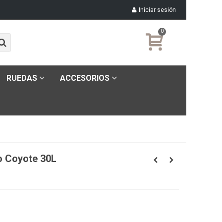
Iniciar sesión
0
RUEDAS
ACCESORIOS
o Coyote 30L