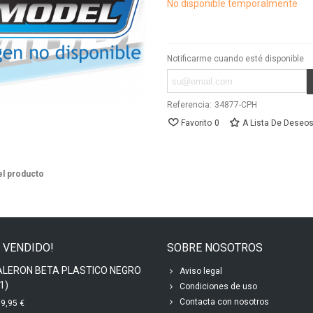
No disponible temporalmente
Notificarme cuando esté disponible
Referencia:
34877-CPH
Favorito
0
A Lista De Deseo
el producto
 VENDIDO!
SOBRE NOSOTROS
ALERON BETA PLASTICO NEGRO
Aviso legal
1)
Condiciones de uso
Contacta con nosotros
9,95 €