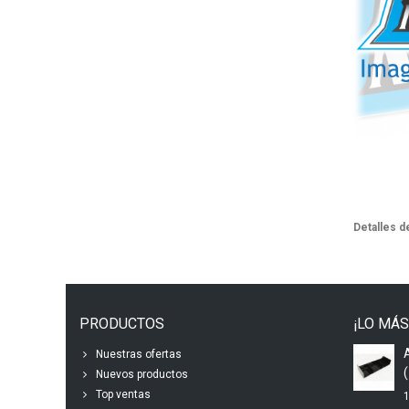
Detalles d
PRODUCTOS
¡LO MÁS
Nuestras ofertas
(
Nuevos productos
Top ventas
1