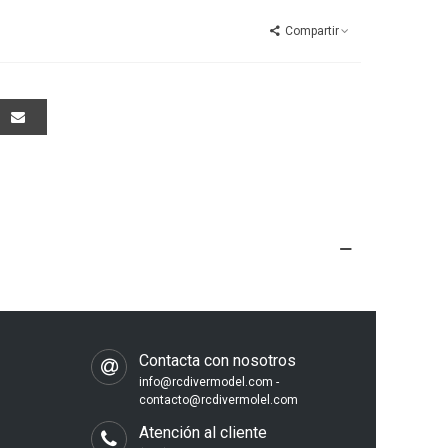
Compartir
s
Contacta con nosotros
info@rcdivermodel.com -
contacto@rcdivermolel.com
Atención al cliente