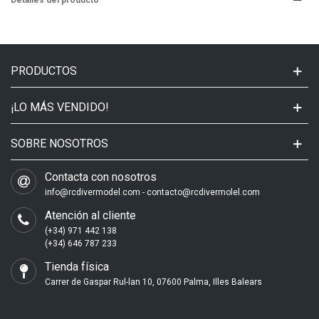
Detalles del producto
PRODUCTOS
¡LO MÁS VENDIDO!
SOBRE NOSOTROS
Contacta con nosotros
info@rcdivermodel.com - contacto@rcdivermolel.com
Atención al cliente
(+34) 971 442 138
(+34) 646 787 233
Tienda física
Carrer de Gaspar Rul-lan 10, 07600 Palma, Illes Balears