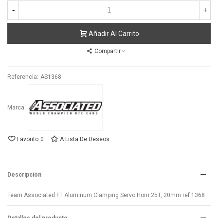
-
+
Añadir Al Carrito
Compartir
Referencia:
AS1368
Marca:
Favorito
0
A Lista De Deseos
Descripción
Team Associated FT Aluminum Clamping Servo Horn 25T, 20mm ref 1368
Lee mas