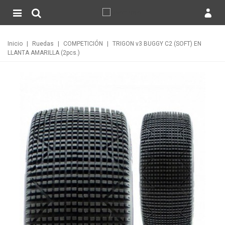
Inicio
|
Ruedas
|
COMPETICIÓN
|
TRIGON v3 BUGGY C2 (SOFT) EN
LLANTA AMARILLA (2pcs.)