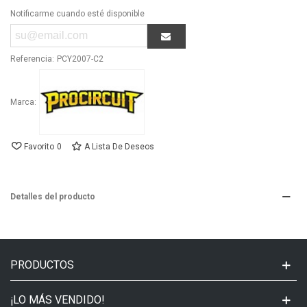
Notificarme cuando esté disponible
Referencia:
PCY2007-C2
Marca:
Favorito
0
A Lista De Deseos
Detalles del producto
PRODUCTOS
¡LO MÁS VENDIDO!