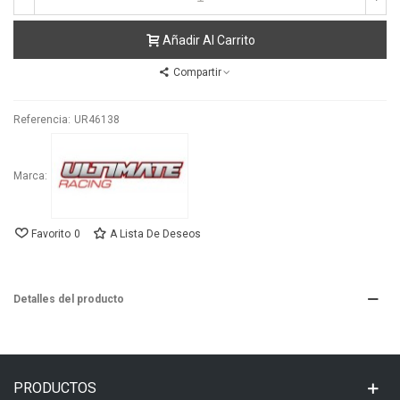
Añadir Al Carrito
Compartir
Referencia:
UR46138
Marca:
Favorito
0
A Lista De Deseos
Detalles del producto
PRODUCTOS