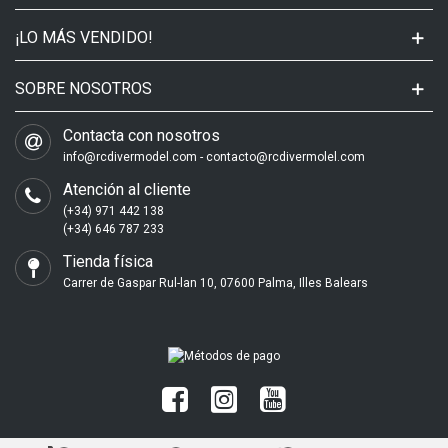
¡LO MÁS VENDIDO!
SOBRE NOSOTROS
Contacta con nosotros
info@rcdivermodel.com - contacto@rcdivermolel.com
Atención al cliente
(+34) 971 442 138
(+34) 646 787 233
Tienda física
Carrer de Gaspar Rul-lan 10, 07600 Palma, Illes Balears