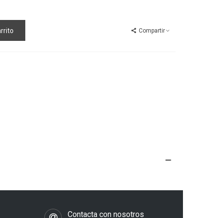
rrito
Compartir
s
Contacta con nosotros