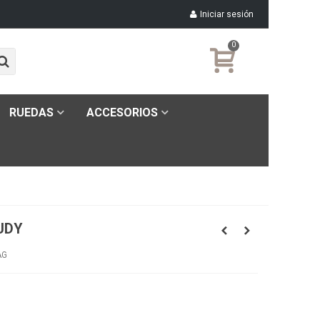
Iniciar sesión
0
RUEDAS
ACCESORIOS
UDY
AG