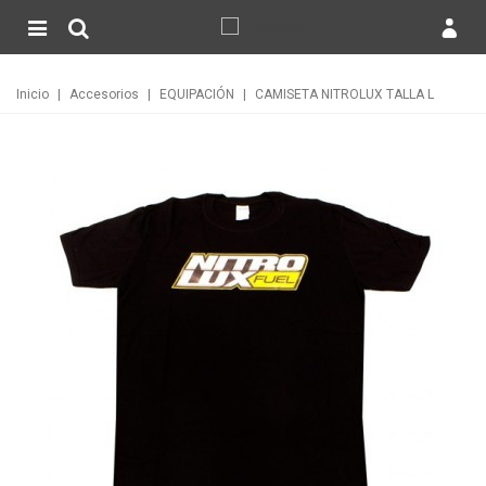
Inicio
|
Accesorios
|
EQUIPACIÓN
|
CAMISETA NITROLUX TALLA L