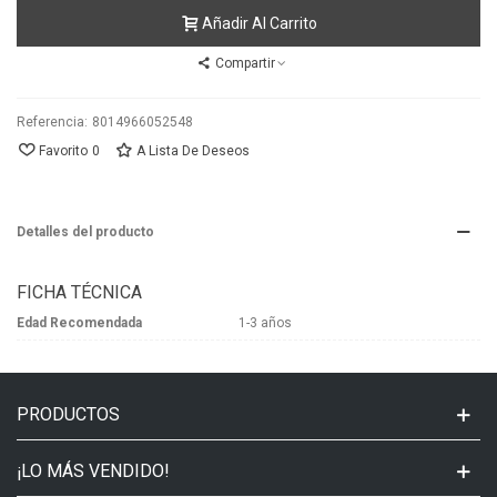
Añadir Al Carrito
Compartir
Referencia:
8014966052548
Favorito
0
A Lista De Deseos
Detalles del producto
FICHA TÉCNICA
Edad Recomendada
1-3 años
PRODUCTOS
¡LO MÁS VENDIDO!