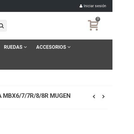
Iniciar sesión
0
RUEDAS
ACCESORIOS
 MBX6/7/7R/8/8R MUGEN