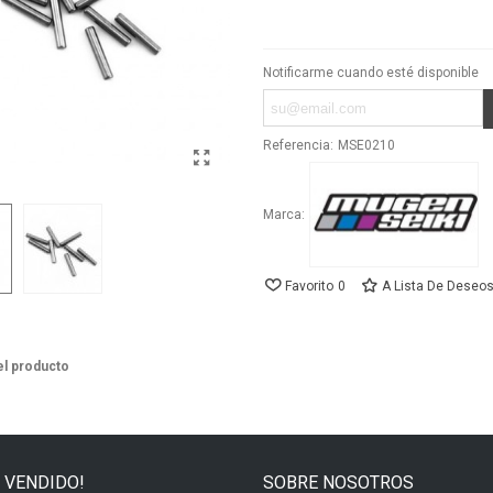
Notificarme cuando esté disponible
Referencia:
MSE0210
Marca:
Favorito
0
A Lista De Deseo
el producto
 VENDIDO!
SOBRE NOSOTROS