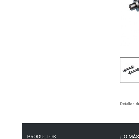
Detalles d
PRODUCTOS
¡LO MÁS