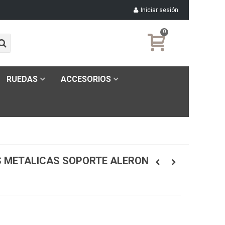
Iniciar sesión
0
RUEDAS
ACCESORIOS
AS METALICAS SOPORTE ALERON