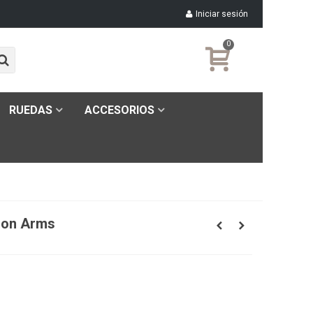
Iniciar sesión
0
RUEDAS
ACCESORIOS
ion Arms