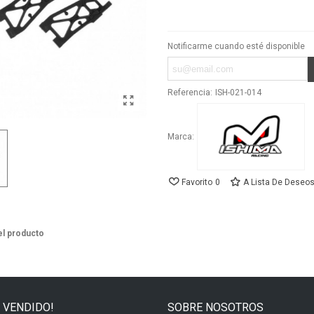
Notificarme cuando esté disponible
Referencia:
ISH-021-014
Marca:
Favorito
0
A Lista De Deseo
el producto
 VENDIDO!
SOBRE NOSOTROS