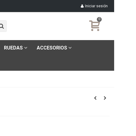
Iniciar sesión
0
RUEDAS
ACCESORIOS