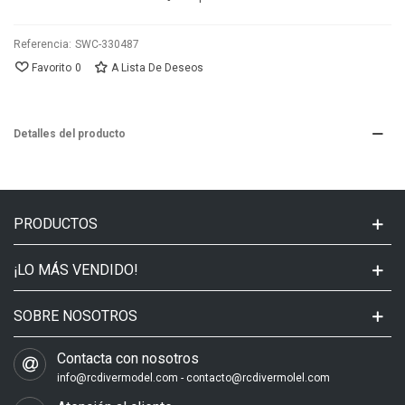
Referencia:
SWC-330487
Favorito
0
A Lista De Deseos
Detalles del producto
PRODUCTOS
¡LO MÁS VENDIDO!
SOBRE NOSOTROS
Contacta con nosotros
info@rcdivermodel.com - contacto@rcdivermolel.com