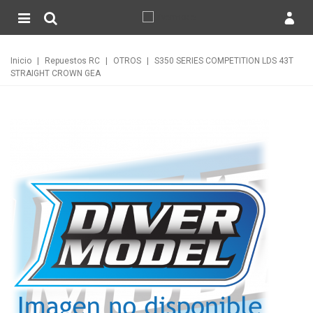
Inicio
|
Repuestos RC
|
OTROS
|
S350 SERIES COMPETITION LDS 43T
STRAIGHT CROWN GEA