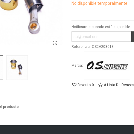
No disponible temporalmente
Notificarme cuando esté disponible
Referencia:
OS2A203013
Marca:
Favorito
0
A Lista De Deseo
el producto