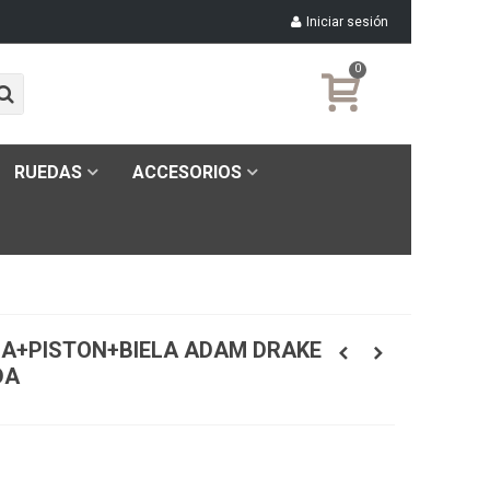
Iniciar sesión
0
RUEDAS
ACCESORIOS
A+PISTON+BIELA ADAM DRAKE
DA