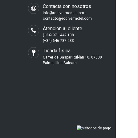
Contacta con nosotros
info@rcdivermodel.com -
contacto@rcdivermolel.com
Atención al cliente
(+34) 971 442 138
(+34) 646 787 233
Tienda física
Carrer de Gaspar Rul-lan 10, 07600
Palma, Illes Balears