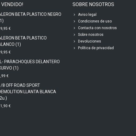
 VENDIDO!
SOBRE NOSOTROS
ALERON BETA PLASTICO NEGRO
Aviso legal
1)
Condiciones de uso
Contacta con nosotros
9,95 €
Sobre nosotros
ALERON BETA PLASTICO
Devoluciones
BLANCO (1)
Política de privacidad
9,95 €
-L- PARACHOQUES DELANTERO
CURVO (1)
,99 €
1/8 OFF ROAD SPORT
DEMOLITION LLANTA BLANCA
2u.)
1,90 €