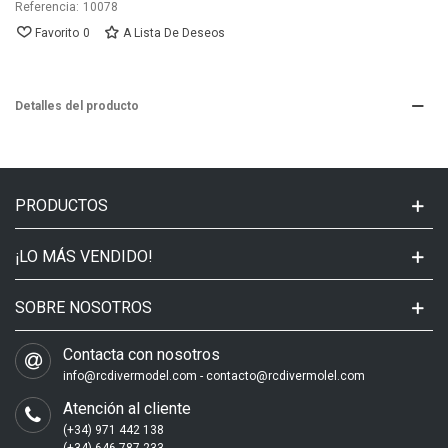
Referencia:
10078
Favorito
0
A Lista De Deseos
Detalles del producto
PRODUCTOS
¡LO MÁS VENDIDO!
SOBRE NOSOTROS
Contacta con nosotros
info@rcdivermodel.com - contacto@rcdivermolel.com
Atención al cliente
(+34) 971 442 138