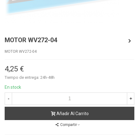
MOTOR WV272-04
MOTOR WV272-04
4,25 €
Tiempo de entrega: 24h-48h
En stock
-
+
Añadir Al Carrito
Compartir