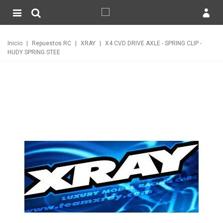
Inicio
|
Repuestos RC
|
XRAY
|
X4 CVD DRIVE AXLE - SPRING CLIP -
HUDY SPRING STEE