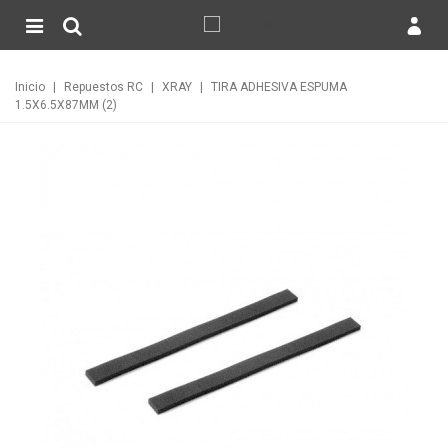
Inicio
|
Repuestos RC
|
XRAY
|
TIRA ADHESIVA ESPUMA
1.5X6.5X87MM (2)