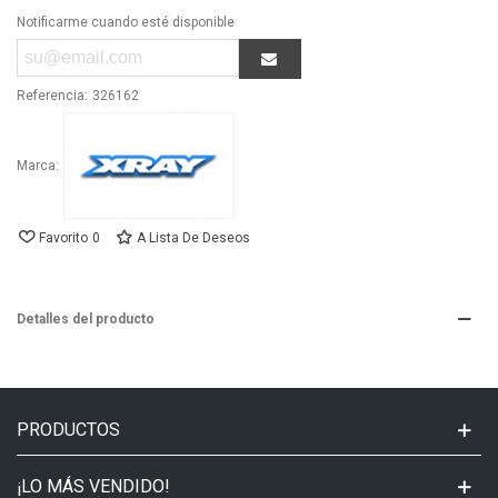
Notificarme cuando esté disponible
Referencia:
326162
Marca:
Favorito
0
A Lista De Deseos
Detalles del producto
PRODUCTOS
¡LO MÁS VENDIDO!