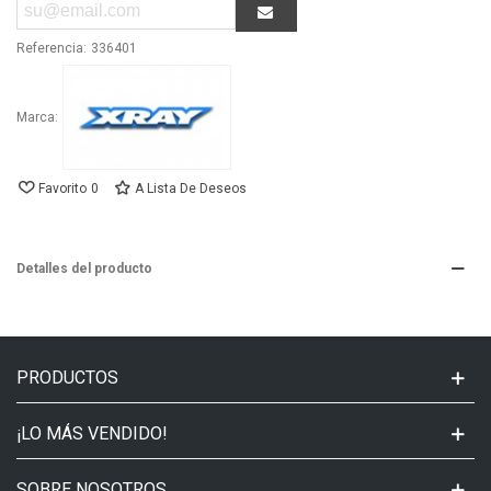
Referencia:
336401
Marca:
Favorito
0
A Lista De Deseos
Detalles del producto
PRODUCTOS
¡LO MÁS VENDIDO!
SOBRE NOSOTROS