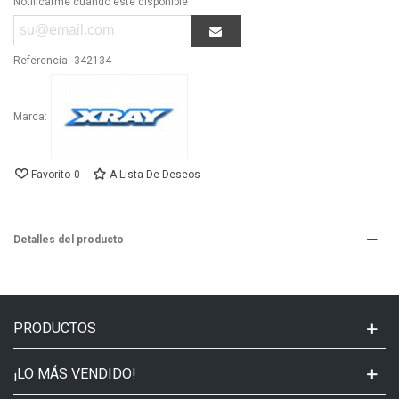
Notificarme cuando esté disponible
Referencia:
342134
Marca:
Favorito
0
A Lista De Deseos
Detalles del producto
PRODUCTOS
¡LO MÁS VENDIDO!