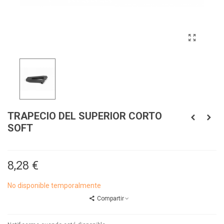
TRAPECIO DEL SUPERIOR CORTO
SOFT
8,28 €
No disponible temporalmente
Compartir