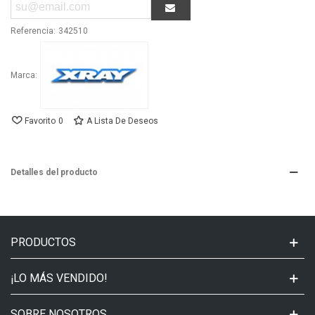
Referencia:
342510
Marca:
Favorito
0
A Lista De Deseos
Detalles del producto
PRODUCTOS
¡LO MÁS VENDIDO!
SOBRE NOSOTROS