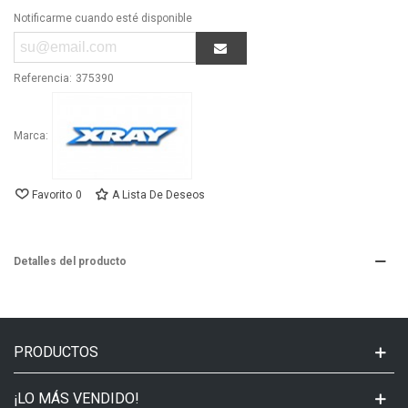
Notificarme cuando esté disponible
Referencia:
375390
Marca:
Favorito
0
A Lista De Deseos
Detalles del producto
PRODUCTOS
¡LO MÁS VENDIDO!