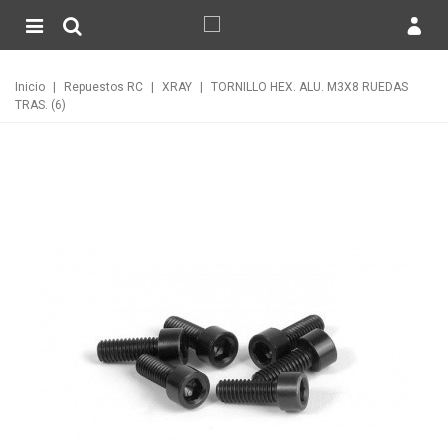
Inicio
|
Repuestos RC
|
XRAY
|
TORNILLO HEX. ALU. M3X8 RUEDAS
TRAS. (6)