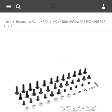
Inicio
|
Repuestos RC
|
XRAY
|
MOUNTING HARDWARE PACKAGE FOR
XII - SET