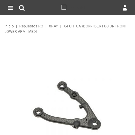
Inicio
|
Repuestos RC
|
XRAY
|
X4 CFF CARBON-FIBER FUSION FRONT
LOWER ARM - MEDI