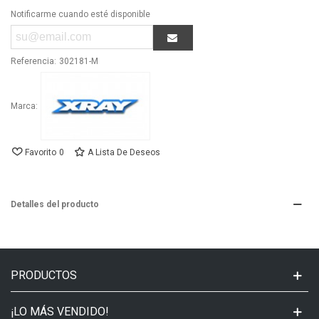
Notificarme cuando esté disponible
Referencia:
302181-M
Marca:
Favorito
0
A Lista De Deseos
Detalles del producto
PRODUCTOS
¡LO MÁS VENDIDO!