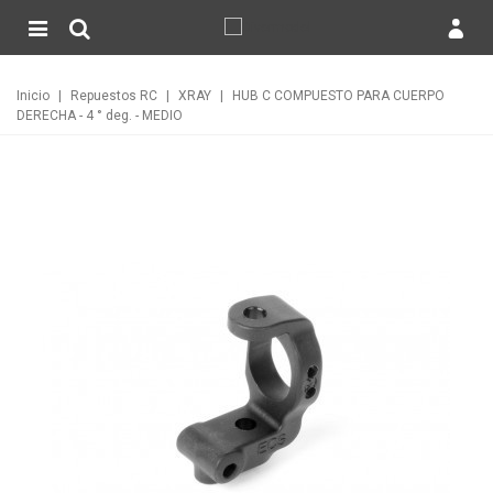
Inicio
|
Repuestos RC
|
XRAY
|
HUB C COMPUESTO PARA CUERPO
DERECHA - 4 ° deg. - MEDIO