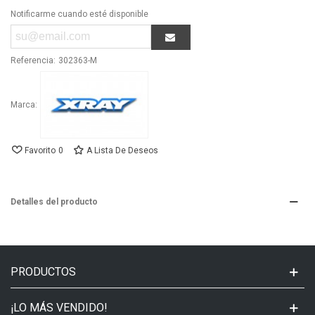
Notificarme cuando esté disponible
Referencia:
302363-M
Marca:
Favorito
0
A Lista De Deseos
Detalles del producto
PRODUCTOS
¡LO MÁS VENDIDO!