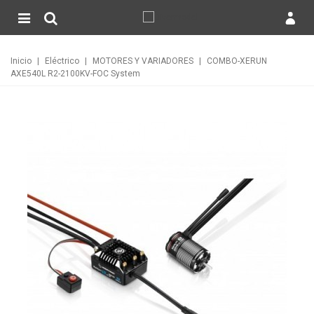
Inicio
|
Eléctrico
|
MOTORES Y VARIADORES
|
COMBO-XERUN
AXE540L R2-2100KV-FOC System