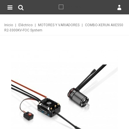
Inicio
|
Eléctrico
|
MOTORES Y VARIADORES
|
COMBO-XERUN AXE550
R2-3300KV-FOC System