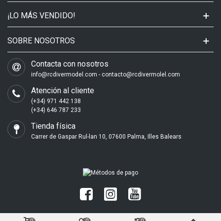
¡LO MÁS VENDIDO!
SOBRE NOSOTROS
Contacta con nosotros
info@rcdivermodel.com - contacto@rcdivermolel.com
Atención al cliente
(+34) 971 442 138
(+34) 646 787 233
Tienda física
Carrer de Gaspar Rul-lan 10, 07600 Palma, Illes Balears
0
0
0