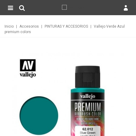
Inicio
|
Accesorios
|
PINTURAS Y ACCESORIOS
|
Vallejo Verde Azul
premium colors