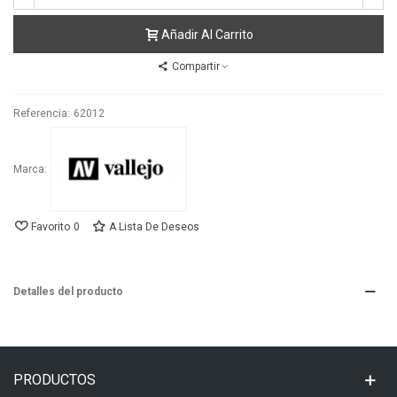
Añadir Al Carrito
Compartir
Referencia:
62012
Marca:
Favorito
0
A Lista De Deseos
Detalles del producto
PRODUCTOS